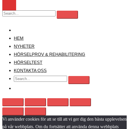
MENY
HEM
NYHETER
HÖRSELPROV & REHABILITERING
HÖRSELTEST
KONTAKTA OSS
Vi använder cookies för att se till att vi ger dig den bästa upplevelsen
på vår webbplats. Om du fortsätter att använda denna webbplats