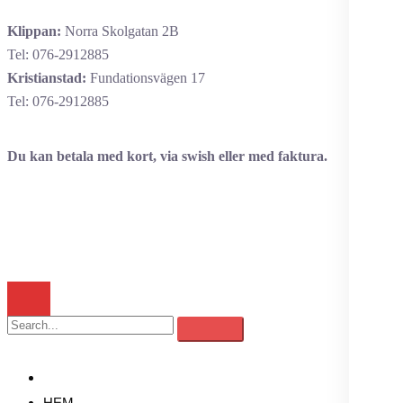
Klippan:
Norra Skolgatan 2B
Tel: 076-2912885
Kristianstad:
Fundationsvägen 17
Tel: 076-2912885
Du kan betala med kort, via swish eller med faktura.
MENY
HEM