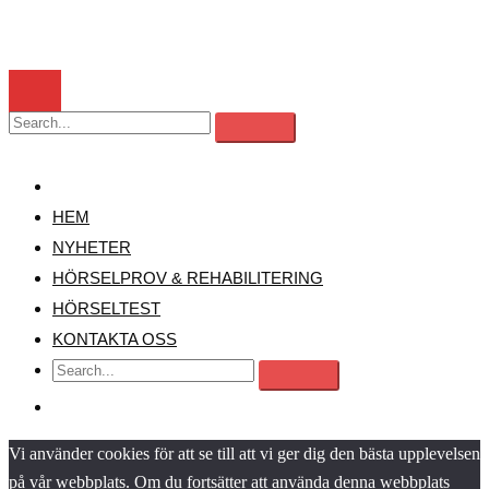
MENY
HEM
NYHETER
HÖRSELPROV & REHABILITERING
HÖRSELTEST
KONTAKTA OSS
Vi använder cookies för att se till att vi ger dig den bästa upplevelsen
på vår webbplats. Om du fortsätter att använda denna webbplats