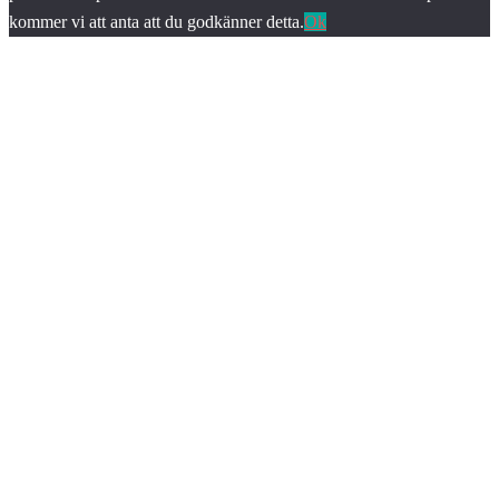
kommer vi att anta att du godkänner detta.
Ok